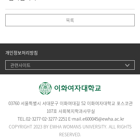
목록
개인정보처리방침
관련사이트
03760 서울특별시 서대문구 이화여대길 52 이화여자대학교 포스코관
107호 사회복지학과사무실
TEL.
02-3277-02-3277-2251
E-mail.
e600045@ewha.ac.kr
COPYRIGHT 2023 BY EWHA WOMANS UNIVERSITY. ALL RIGHTS
RESERVED.