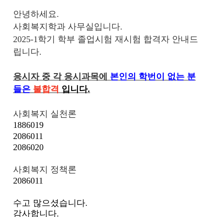
안녕하세요
.
사회복지학과 사무실입니다
.
2025-1
학기 학부 졸업시험 재시험 합격자 안내드
립니다
.
응시자 중
각 응시과목에
본인의 학번이 없는 분
들은
불합격
입니다.
사회복지 실천론
1886019
2086011
2086020
사회복지 정책론
2086011
수고 많으셨습니다.
감사합니다.