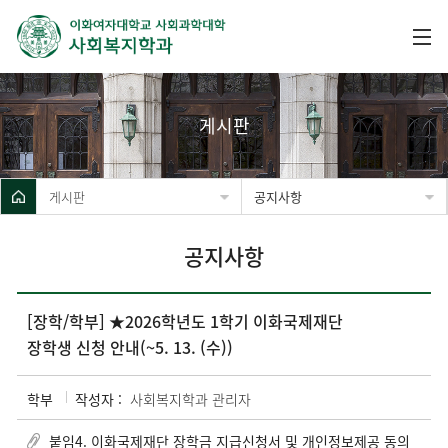
게시판
게시판
공지사항
공지사항
[장학/학부] ★2026학년도 1학기 이화국제재단
장학생 신청 안내(~5. 13. (수))
학부
작성자 :
사회복지학과 관리자
붙임4. 이화국제재단 장학금 지급신청서 및 개인정보제공 동의