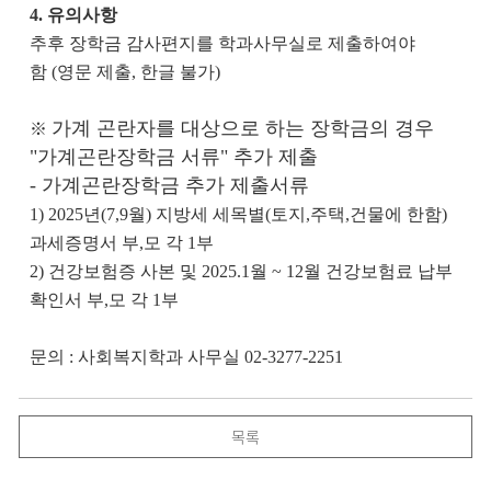
4. 유의사항
추후 장학금 감사편지를 학과사무실로 제출하여야
함
(
영문 제출
,
한글 불가
)
가계 곤란자를 대상으로 하는 장학금의 경우
※
"가계곤란장학금 서류" 추가 제출
- 가계곤란장학금 추가 제출서류
1) 2025년(7,9월) 지방세 세목별(토지,주택,건물에 한함)
과세증명서 부,모 각 1부
2) 건강보험증 사본 및 2025.1월 ~ 12월 건강보험료 납부
확인서 부,모 각 1부
문의 : 사회복지학과 사무실 02-3277-2251
목록