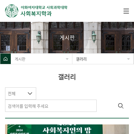
게시판
게시판
갤러리
갤러리
전체